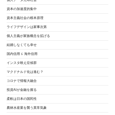
資本の加速度的集中
資本主義社会の根本原理
ライフデザインは家事次第
個人主義が家族概念を拡げる
結婚しなくても幸せ
国内信用 ≦ 海外信用
インスタ映え症候群
マクドナルド化は進む？
コロナで情報大融合
投資AIが金融を握る
柔軟は日本の国民性
農林水産業を襲う異常気象