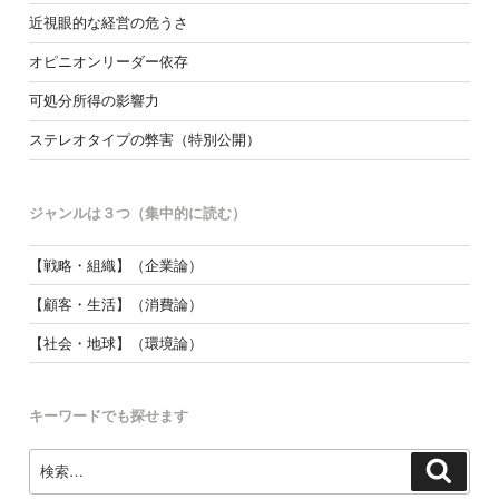
近視眼的な経営の危うさ
オピニオンリーダー依存
可処分所得の影響力
ステレオタイプの弊害（特別公開）
ジャンルは３つ（集中的に読む）
【戦略・組織】（企業論）
【顧客・生活】（消費論）
【社会・地球】（環境論）
キーワードでも探せます
検
検
索
索: