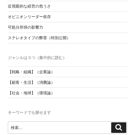
近視眼的な経営の危うさ
オピニオンリーダー依存
可処分所得の影響力
ステレオタイプの弊害（特別公開）
ジャンルは３つ（集中的に読む）
【戦略・組織】（企業論）
【顧客・生活】（消費論）
【社会・地球】（環境論）
キーワードでも探せます
検
検
索
索: